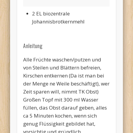
2 EL biozentrale
Johannisbrotkernmehl
Anleitung
Alle Früchte waschen/putzen und
von Steilen und Blättern befreien,
Kirschen entkernen (Da ist man bei
der Menge ne Weile beschäftigt), wer
Zeit sparen will, nimmt TK Obst)
Großen Topf mit 300 ml Wasser
füllen, das Obst darauf geben, alles
ca 5 Minuten kochen, wenn sich
genug Flüssigkeit gebildet hat,
vorsichtig und gründlich