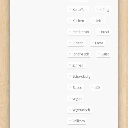
Kartoffeln
kräftig
Kuchen
leicht
mediteran
nussi
Orient
Pasta
Rindfleisch
Salat
schnell
Schokoladig
Suppe
süß
vegan
vegetarisch
Vollkorn