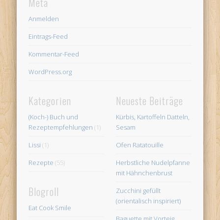
Meta
Anmelden
Eintrags-Feed
Kommentar-Feed
WordPress.org
Kategorien
Neueste Beiträge
(Koch-) Buch und
Kürbis, Kartoffeln Datteln,
Rezeptempfehlungen
(1)
Sesam
Lissi
(1)
Ofen Ratatouille
Rezepte
(55)
Herbstliche Nudelpfanne
mit Hähnchenbrust
Blogroll
Zucchini gefüllt
(orientalisch inspiriert)
Eat Cook Smile
Baguette mit Vorteig