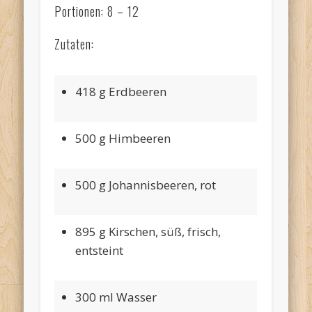
Portionen: 8 – 12
Zutaten:
418 g Erdbeeren
500 g Himbeeren
500 g Johannisbeeren, rot
895 g Kirschen, süß, frisch,
entsteint
300 ml Wasser