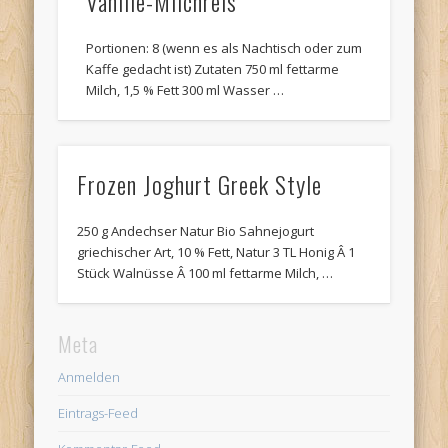
Vanille-Milchreis
Portionen: 8 (wenn es als Nachtisch oder zum
Kaffe gedacht ist) Zutaten 750 ml fettarme
Milch, 1,5 % Fett 300 ml Wasser …
Frozen Joghurt Greek Style
250 g Andechser Natur Bio Sahnejogurt
griechischer Art, 10 % Fett, Natur 3 TL Honig Â 1
Stück Walnüsse Â 100 ml fettarme Milch, …
Meta
Anmelden
Eintrags-Feed