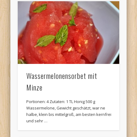
Wassermelonensorbet mit
Minze
Portionen: 4 Zutaten: 1 TL Honig 500 g
Wassermelone, Gewicht geschätzt, war ne
halbe, klein bis mittelgroß, am besten kernfrei
und sehr …