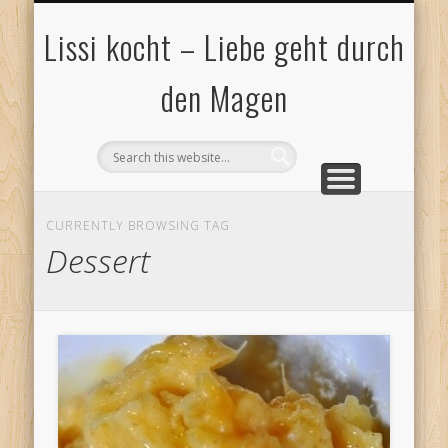
DATENSCHUTZ
IMPRESSUM
BLOGROLL
KONTAKT
Lissi kocht – Liebe geht durch
den Magen
CURRENTLY BROWSING TAG
Dessert