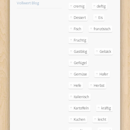
Vollwert Blog
cremig
deftig
Dessert
Eis
Fisch
französisch
Fruchtig
Gastblog
Gebäck
Geflügel
Gemüse
Hafer
Hefe
Herbst
italienisch
Kartoffeln
kräftig
Kuchen
leicht