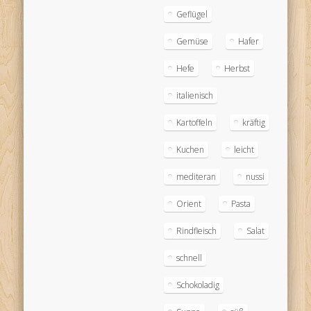
Geflügel
Gemüse
Hafer
Hefe
Herbst
italienisch
Kartoffeln
kräftig
Kuchen
leicht
mediteran
nussi
Orient
Pasta
Rindfleisch
Salat
schnell
Schokoladig