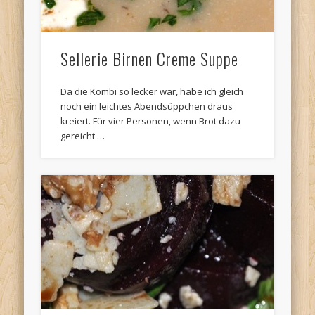
Sellerie Birnen Creme Suppe
Da die Kombi so lecker war, habe ich gleich
noch ein leichtes Abendsüppchen draus
kreiert. Für vier Personen, wenn Brot dazu
gereicht …