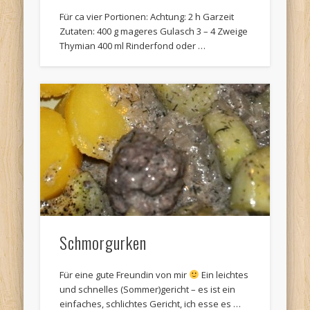
Für ca vier Portionen: Achtung: 2 h Garzeit
Zutaten: 400 g mageres Gulasch 3 – 4 Zweige
Thymian 400 ml Rinderfond oder …
Schmorgurken
Für eine gute Freundin von mir
Ein leichtes
und schnelles (Sommer)gericht – es ist ein
einfaches, schlichtes Gericht, ich esse es …