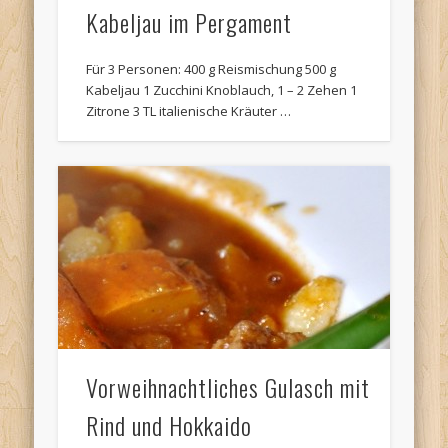
Kabeljau im Pergament
Für 3 Personen: 400 g Reismischung 500 g
Kabeljau 1 Zucchini Knoblauch, 1 – 2 Zehen 1
Zitrone 3 TL italienische Kräuter …
Vorweihnachtliches Gulasch mit
Rind und Hokkaido